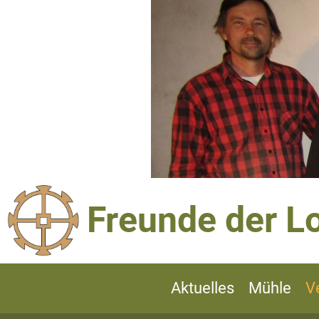
Freunde der L
Aktuelles
Mühle
V