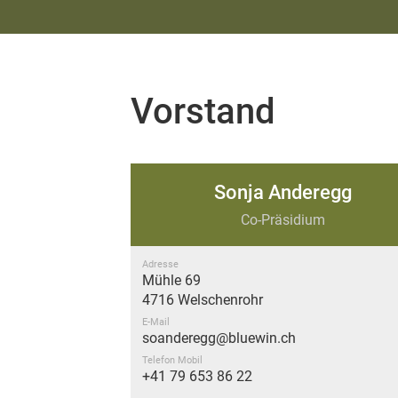
Vorstand
Sonja Anderegg
Co-Präsidium
Adresse
Mühle 69
4716 Welschenrohr
E-Mail
soanderegg@bluewin.ch
Telefon Mobil
+41 79 653 86 22