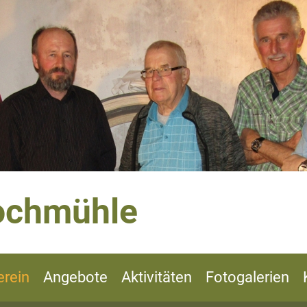
ochmühle
erein
Angebote
Aktivitäten
Fotogalerien