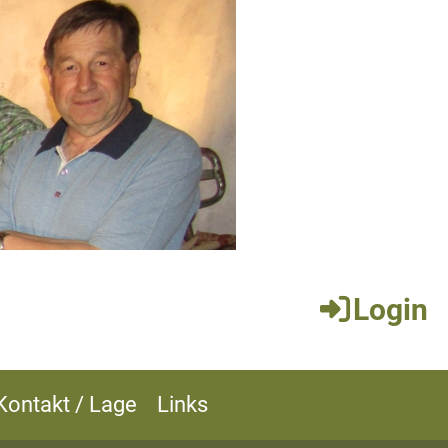
Login
Kontakt / Lage
Links