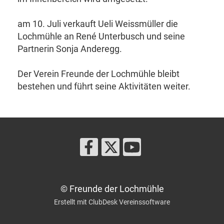
am 10. Juli verkauft Ueli Weissmüller die
Lochmühle an René Unterbusch und seine
Partnerin Sonja Anderegg.
Der Verein Freunde der Lochmühle bleibt
bestehen und führt seine Aktivitäten weiter.
© Freunde der Lochmühle
Erstellt mit ClubDesk Vereinssoftware