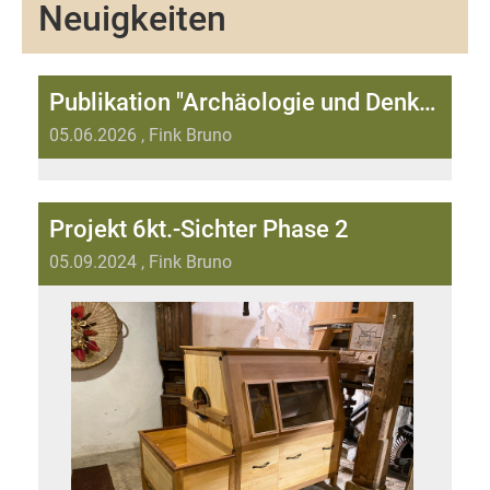
Neuigkeiten
Publikation "Archäologie und Denkmalpflege im Kanton Solothurn" Band 30/2025
05.06.2026
, Fink Bruno
Projekt 6kt.-Sichter Phase 2
05.09.2024
, Fink Bruno